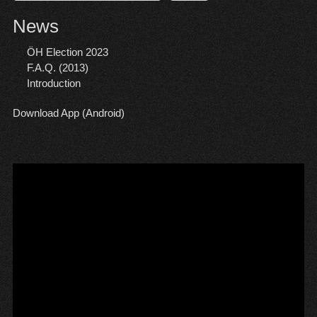
News
ÖH Election 2023
F.A.Q. (2013)
Introduction
Download App (Android)